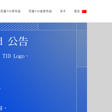
历届TID奖作品
历届TID金奖作品
关于
语言: