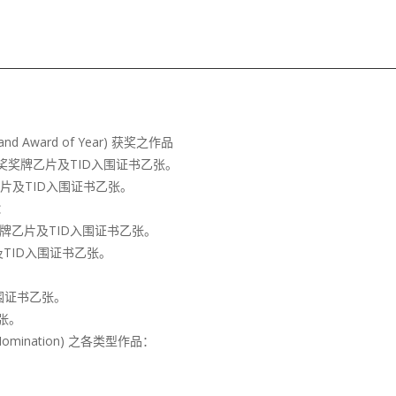
 Award of Year) 获奖之作品
奖奖牌乙片及TID入围证书乙张。
片及TID入围证书乙张。
品：
奖牌乙片及TID入围证书乙张。
TID入围证书乙张。
：
入围证书乙张。
张。
f Nomination) 之各类型作品：