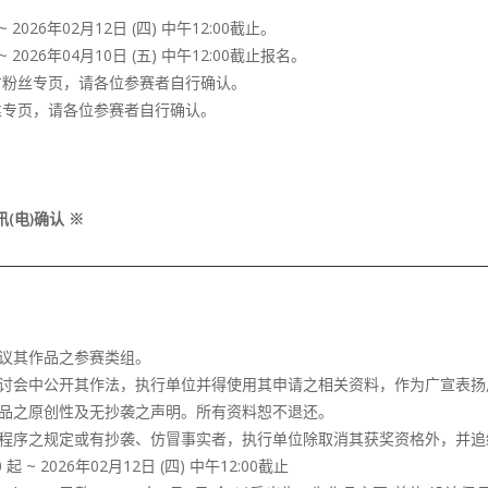
 2026年02月12日 (四) 中午12:00截止。
 2026年04月10日 (五) 中午12:00截止报名。
及官方粉丝专页，请各位参赛者自行确认。
方粉丝专页，请各位参赛者自行确认。
(电)确认 ※
议其作品之参赛类组。
研讨会中公开其作法，执行单位并得使用其申请之相关资料，作为广宣表扬
作品之原创性及无抄袭之声明。所有资料恕不退还。
业程序之规定或有抄袭、仿冒事实者，执行单位除取消其获奖资格外，并追
 ~ 2026年02月12日 (四) 中午12:00截止