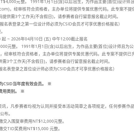
T$4,000元整。 1991年1月1日(含)以后出生，为作品主要(首位)
sid-tid.com)，经审核符合资格者，主办单位将提供专属优惠代码。此
码提供需3个工作天(不含假日)，请参赛者自行留意报名截止时间。
0元整（报名表登录之第一位设计师必须为CSID会员才可享优惠价格报名）
整。
起 ~ 2026年04月10日 (五) 中午12:00截止报名
6,000元整。 1991年1月1日(含)以后出生，为作品主要(首位)设计师
-tid.com)，经审核符合资格者，主办单位将提供专属优惠代码。此专案
供需3个工作天(不含假日)，请参赛者自行留意报名截止时间。
元整（报名表登录之首位设计师必须为CSID会员才可享优惠价格报名）
。
CSID当年度有效会员。 ※
费用类别。 ※
资讯，凡参赛者均视为认同并接受本活动简章之各项规定，任何参赛作
页公布。
缴交入围复审费用NT$12,000元整。
交TID奖费用NT$15,000 元整。