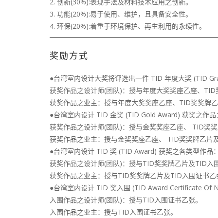
2. 创新(30%):表现手法及材料技术应用之创新。
3. 功能(20%):易于使用、维护，且具备安全性。
4. 环保(20%):着重于环境保护、再生利用的永续性。
奖励方式
●台湾室内设计大奖将评选出一件 TID 年度大奖 (TID Grand
获奖作品之设计师(团队)：授与年度大奖奖座乙座、TID
获奖作品之业主：授与年度大奖奖座乙座、TID奖奖牌乙
●台湾室内设计 TID 金奖 (TID Gold Award) 获奖之作
获奖作品之设计师(团队)：授与金奖奖座乙座、 TID奖
获奖作品之业主：授与金奖奖座乙座、 TID奖奖牌乙片及
●台湾室内设计 TID 奖 (TID Award) 获奖之各类型作品
获奖作品之设计师(团队)：授与TID奖奖牌乙片及TID
获奖作品之业主：授与TID奖奖牌乙片及TID入围证书乙
●台湾室内设计 TID 奖入围 (TID Award Certificate O
入围作品之设计师(团队)：授与TID入围证书乙张。
入围作品之业主：授与TID入围证书乙张。