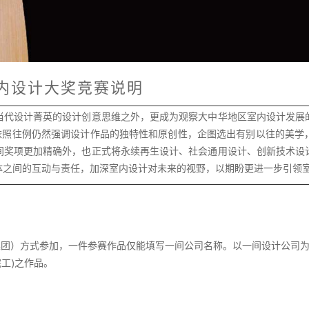
 台湾室内设计大奖竞赛说明
当代设计菁英的设计创意思维之外，更成为观察大中华地区室内设计发展
Award依照往例仍然强调设计作品的独特性和原创性，企图选出有别以往的
间奖项更加精确外，也正式将永续再生设计、社会通用设计、创新技术设
体之间的互动与责任，加深室内设计对未来的视野，以期盼更进一步引领
集团）方式参加，一件参赛作品仅能填写一间公司名称。以一间设计公司为
完工)之作品。