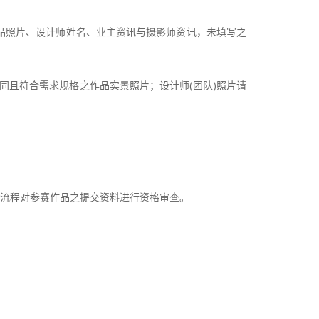
作品照片、设计师姓名、业主资讯与摄影师资讯，未填写之
同且符合需求规格之作品实景照片；设计师(团队)照片请
评审流程对参赛作品之提交资料进行资格审查。