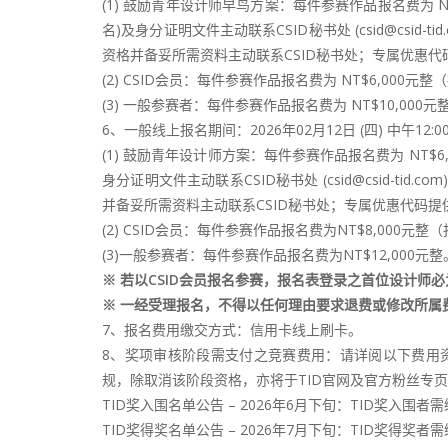
(1) 鼓励青年设计师早鸟方案：每件参赛作品报名费为 N
名)及身分证明文件主动联系CSID秘书处 (csid@c
资格并备妥所需资料主动联系CSID秘书处；专属优惠代
(2) CSID会员：每件参赛作品报名费为 NT$6,00
(3) 一般参赛者：每件参赛作品报名费为 NT$10,000元
6、一般线上报名期间：2026年02月12日 (四) 中午12:00 
(1) 鼓励青年设计师方案：每件参赛作品报名费为 NT$
身分证明文件主动联系CSID秘书处 (csid@csid
并备妥所需资料主动联系CSID秘书处；专属优惠代码提
(2) CSID会员：每件参赛作品报名费为NT$8,000
(3)一般参赛者：每件参赛作品报名费为NT$12,000元整
※ 若以CSID会员报名参赛，报名表登录之首位设计师必为
※ 一经受理报名，不得以任何理由要求退费或修改所属
7、报名费用缴交方式：信用卡线上刷卡。
8、奖项审核阶段需支付之竞赛费用：请详阅以下费用
规，除取消​​该阶段资格，亦将于TID官网及官方粉丝专
TID奖入围名单公告 – 2026年6月下旬：TID奖入围者需
TID奖得奖名单公告 – 2026年7月下旬：TID奖得奖者需缴