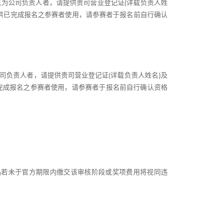
设计师且为公司负责人者，请提供贵司营业登记证(详载负责人姓
专案不提供已完成报名之参赛者使用，请参赛者于报名前自行确认
且为公司负责人者，请提供贵司营业登记证(详载负责人姓名)及
不提供已完成报名之参赛者使用，请参赛者于报名前自行确认资格
品若未于官方期限内缴交该审核阶段或奖项费用将视同违