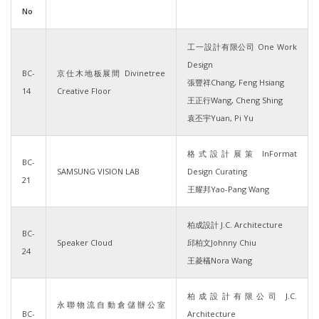
No
工一設計有限公司 One Work
Design
BC-
京仕木地板展間 Divinetree
張豐祥Chang, Feng Hsiang
14
Creative Floor
王正行Wang, Cheng Shing
袁丕宇Yuan, Pi Yu
格式設計展策 InFormat
BC-
SAMSUNG VISION LAB
Design Curating
21
王耀邦Yao-Pang Wang
柏成設計 J.C. Architecture
BC-
Speaker Cloud
邱柏文Johnny Chiu
24
王菱檥Nora Wang
柏成設計有限公司 J.C.
永聯物流自動倉儲辦公室
BC-
Architecture