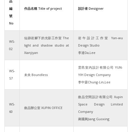
品
編
作品名稱 Title of project
設計者 Designer
號
No
仙跡岩腳下的光影工作室 The
岩午設計工作室 Yan-wu
WS-
light and shadow studio at
Design Studio
02
Xianjiyan
李達Da,Lee
雲邑室內設計有限公司 YUN-
WS-
未央 Boundless
YIH Design Company
57
李中霖Chung-Lin,Lee
敘品空間設計有限公司 Xupin
WS-
Space Design Limited
敘品辦公室 XUPIN OFFICE
60
Company
蔣國興Jiang Guoxing