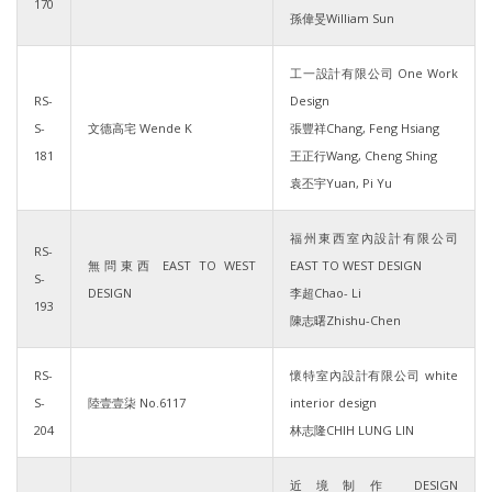
170
孫偉旻William Sun
工一設計有限公司 One Work
RS-
Design
S-
文德高宅 Wende K
張豐祥Chang, Feng Hsiang
181
王正行Wang, Cheng Shing
袁丕宇Yuan, Pi Yu
福州東西室內設計有限公司
RS-
無問東西 EAST TO WEST
EAST TO WEST DESIGN
S-
DESIGN
李超Chao- Li
193
陳志曙Zhishu-Chen
RS-
懷特室內設計有限公司 white
S-
陸壹壹柒 No.6117
interior design
204
林志隆CHIH LUNG LIN
近境制作 DESIGN