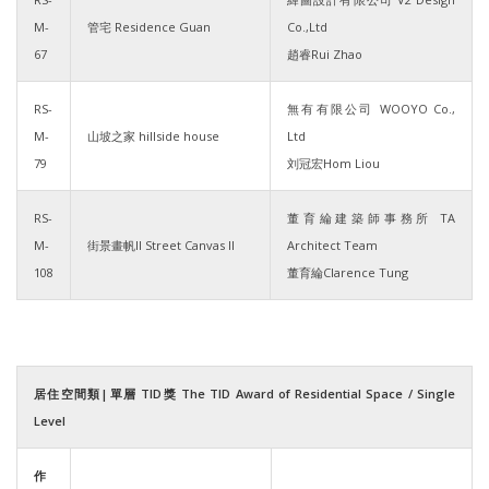
M-
管宅 Residence Guan
Co.,Ltd
67
趙睿Rui Zhao
RS-
無有有限公司 WOOYO Co.,
M-
山坡之家 hillside house
Ltd
79
刘冠宏Hom Liou
RS-
董育綸建築師事務所 TA
M-
街景畫帆II Street Canvas II
Architect Team
108
董育綸Clarence Tung
居住空間類|單層 TID獎 The TID Award of Residential Space / Single
Level
作