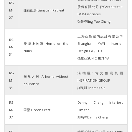
RS-
股份有限公司 JYCArchitect +
M-
蓮苑山房 Lianyuan Retreat
DCDAssociates
27
張景堯Jing-Yao Chang
上海亞邑室內設計有限公司
RS-
廢墟上的家 Home on the
Shanghai YAYI Interior
M-
ruins
Design Co., LTD
31
孫建亞SUN,CHIEN-YA
RS-
湯物臣•肯文創意集團
無界之居 A home without
M-
INSPIRATION GROUP
boundary
33
謝英凱Thomas Xie
RS-
Danny Cheng Interiors
M-
翠巒 Green Crest
Limited
37
鄭炳坤Danny Cheng
RS-
緯圖設計有限公司 V2 Design