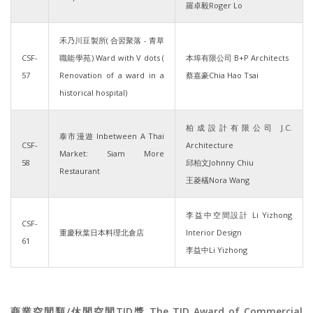
羅卓毅Roger Lo
禾乃川豆製所( 合習聚落 - 青草
CSF-
職能學苑) Ward with V dots (
本埠有限公司 B+P Architects
57
Renovation of a ward in a
蔡嘉豪Chia Hao Tsai
historical hospital)
柏成設計有限公司 J.C.
泰市漫遊 Inbetween A Thai
CSF-
Architecture
Market: Siam More
58
邱柏文Johnny Chiu
Restaurant
王菱檥Nora Wang
李益中空間設計 Li Yizhong
CSF-
重慶秋葉日本料理北倉店
Interior Design
61
李益中Li Yizhong
商業空間類/休閒空間TID獎 The TID Award of Commercial