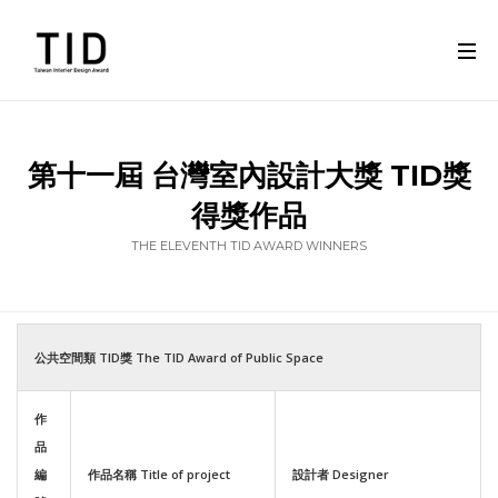
第十一屆 台灣室內設計大獎 TID獎
得獎作品
THE ELEVENTH TID AWARD WINNERS
公共空間類 TID獎 The TID Award of Public Space
作
品
編
作品名稱 Title of project
設計者 Designer