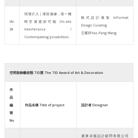
現場介入｜港區邊緣，策一種
格式設計展策 InFormat
IAI-
時空過渡的可能 On-site
Design Curating
38
Interference /
王耀邦Yao-Pang Wang
Contemplating possibilities
空間裝飾藝術類 TID獎 The TID Award of Art & Decoration
作
品
編
作品名稱 Title of project
設計者 Designer
號
No
廣東卓藝設計顧問有限公司