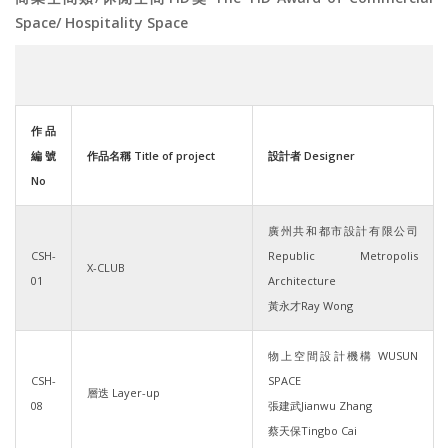
Space/ Hospitality Space
作品
編號
作品名稱 Title of project
設計者 Designer
No
廣州共和都市設計有限公司
CSH-
Republic Metropolis
X-CLUB
01
Architecture
黃永才Ray Wong
物上空間設計機構 WUSUN
CSH-
SPACE
層迭 Layer-up
08
張建武Jianwu Zhang
蔡天保Tingbo Cai