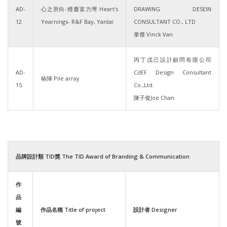
AD-
心之所向-煙臺富力灣 Heart's
DRAWING DESEIN
12
Yearnings- R&F Bay, Yantai
CONSULTANT CO., LTD
韋傑 Vinck Van
丙丁戊己設計顧問有限公司
AD-
CdEF Design Consultant
樁陣 Pile array
15
Co.,Ltd.
陳子俊Joe Chan
品牌設計類 TID獎 The TID Award of Branding & Communication
作
品
編
作品名稱 Title of project
設計者 Designer
號