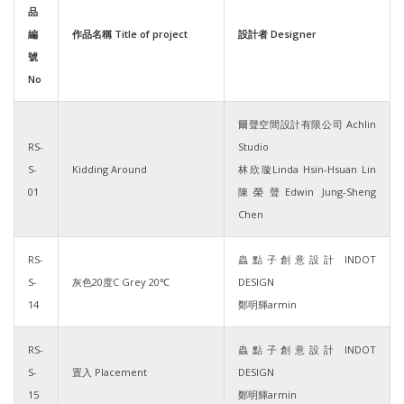
品
編
作品名稱 Title of project
設計者 Designer
號
No
爾聲空間設計有限公司 Achlin
RS-
Studio
S-
Kidding Around
林欣璇Linda Hsin-Hsuan Lin
01
陳榮聲Edwin Jung-Sheng
Chen
RS-
蟲點子創意設計 INDOT
S-
灰色20度C Grey 20℃
DESIGN
14
鄭明輝armin
RS-
蟲點子創意設計 INDOT
S-
置入 Placement
DESIGN
15
鄭明輝armin