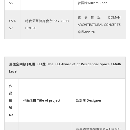
55
曾國棟William Chan
東倉建設 DOMANI
CSH-
時代天薈健身會所 SKY CLUB
ARCHITECTURAL CONCEPTS
57
HOUSE
余霖Ann Yu
居住空間類|複層 TID獎 The TID Award of of Residential Space / Multi
Level
作
品
編
作品名稱 Title of project
設計者 Designer
號
No
張景堯建築師事務所+大埕設計