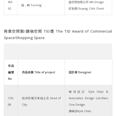
WS-
謐空間有限公司 MII-Design
謐，轉 Turning
92
莊智傑Chuang, Chih Chieh
商業空間類/購物空間 TID獎 The TID Award of Commercial
Space/Shopping Space
作品
編號
作品名稱 Title of project
設計者 Designer
No
峻佳設計 Kyle Chan &
CSS-
杭州言幾又來福士店 Seed of
Associates Design Ltd./Karv
08
City
One Design
陳峻佳Kyle Chan