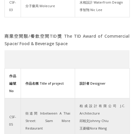
CSF-
水相設計 Waterfrom Design
分子藥局 Molecure
03
李智翔 Nic Lee
商業空間類/餐飲空間TID獎 The TID Award of Commercial
Space/ Food & Beverage Space
作品
編號
作品名稱 Title of project
設計者 Designer
No
柏成設計有限公司 J.C.
街道間 Inbetween A Thai
Architecture
CSF-
Street: Siam More
邱柏文Johnny Chiu
05
Restaurant
王菱檥Nora Wang