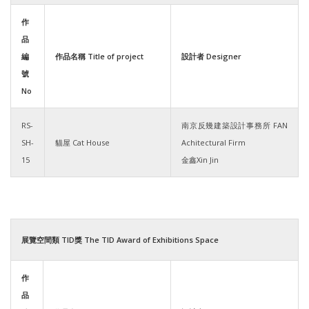
作
品
編
作品名稱 Title of project
設計者 Designer
號
No
RS-
南京反幾建築設計事務所 FAN
SH-
貓屋 Cat House
Achitectural Firm
15
金鑫Xin Jin
展覽空間類 TID獎 The TID Award of Exhibitions Space
作
品