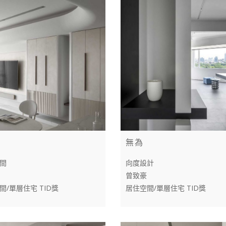
無為
間
向度設計
曾致豪
間/單層住宅 TID獎
居住空間/單層住宅 TID獎