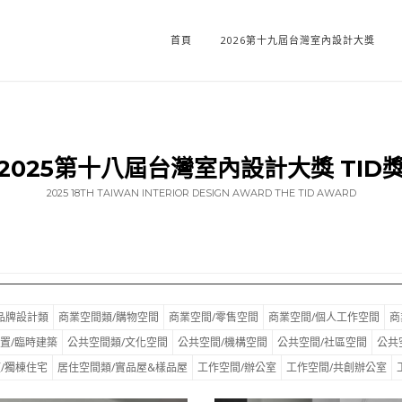
首頁
2026第十九屆台灣室內設計大獎
2025第十八屆台灣室內設計大獎 TID
2025 18TH TAIWAN INTERIOR DESIGN AWARD THE TID AWARD
品牌設計類
商業空間類/購物空間
商業空間/零售空間
商業空間/個人工作空間
商
置/臨時建築
公共空間類/文化空間
公共空間/機構空間
公共空間/社區空間
公共
/獨棟住宅
居住空間類/實品屋&樣品屋
工作空間/辦公室
工作空間/共創辦公室