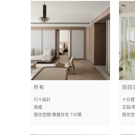
所有
回回
行十設計
十分建
張威
王喆/
居住空間/單層住宅 TID獎
居住空