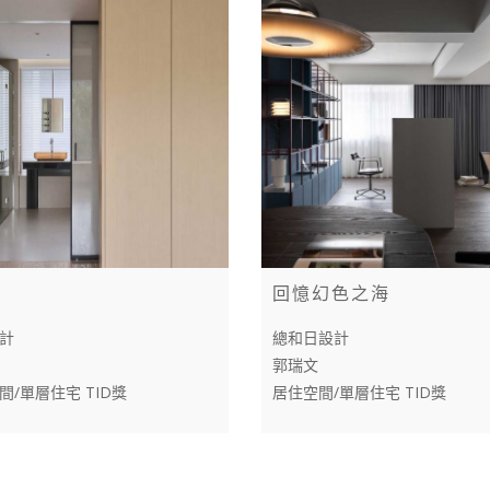
回憶幻色之海
計
總和日設計
郭瑞文
間/單層住宅 TID獎
居住空間/單層住宅 TID獎