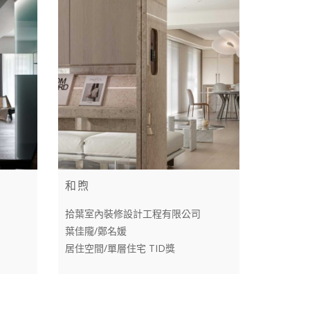
和煦
拾葉室內裝修設計工程有限公司
葉佳隴/鄭名媛
居住空間/單層住宅 TID獎