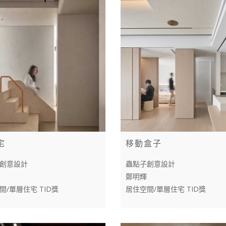
宅
移動盒子
創意設計
蟲點子創意設計
鄭明輝
間/單層住宅 TID獎
居住空間/單層住宅 TID獎