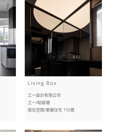
Living Box
工一設計有限公司
工一/粘瑜珊
居住空間/單層住宅 TID獎