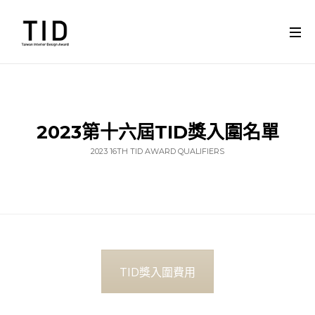
2023第十六屆TID獎入圍名單
2023 16TH TID AWARD QUALIFIERS
TID獎入圍費用